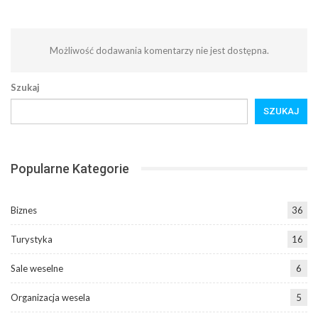
Możliwość dodawania komentarzy nie jest dostępna.
Szukaj
SZUKAJ
Popularne Kategorie
Biznes
36
Turystyka
16
Sale weselne
6
Organizacja wesela
5