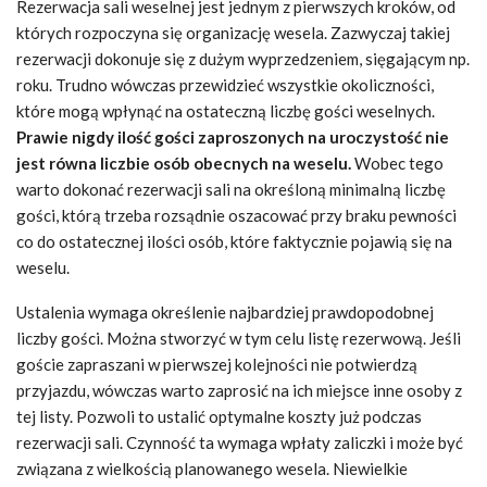
Rezerwacja sali weselnej jest jednym z pierwszych kroków, od
których rozpoczyna się organizację wesela. Zazwyczaj takiej
rezerwacji dokonuje się z dużym wyprzedzeniem, sięgającym np.
roku. Trudno wówczas przewidzieć wszystkie okoliczności,
które mogą wpłynąć na ostateczną liczbę gości weselnych.
Prawie nigdy ilość gości zaproszonych na uroczystość nie
jest równa liczbie osób obecnych na weselu.
Wobec tego
warto dokonać rezerwacji sali na określoną minimalną liczbę
gości, którą trzeba rozsądnie oszacować przy braku pewności
co do ostatecznej ilości osób, które faktycznie pojawią się na
weselu.
Ustalenia wymaga określenie najbardziej prawdopodobnej
liczby gości. Można stworzyć w tym celu listę rezerwową. Jeśli
goście zapraszani w pierwszej kolejności nie potwierdzą
przyjazdu, wówczas warto zaprosić na ich miejsce inne osoby z
tej listy. Pozwoli to ustalić optymalne koszty już podczas
rezerwacji sali. Czynność ta wymaga wpłaty zaliczki i może być
związana z wielkością planowanego wesela. Niewielkie