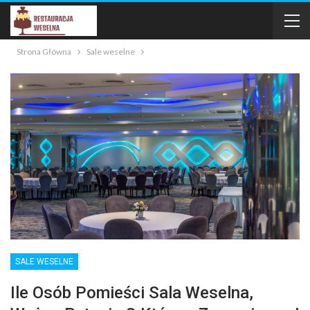
Strona Główna
Sale weselne
SALE WESELNE
Ile Osób Pomieści Sala Weselna,