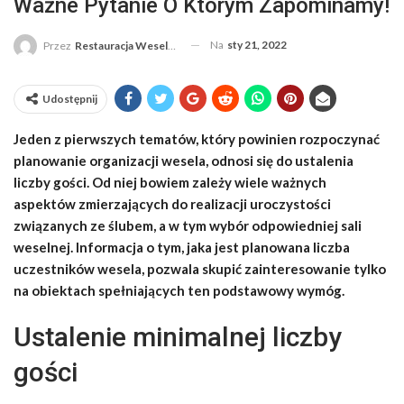
Ważne Pytanie O Którym Zapominamy!
Na
sty 21, 2022
Przez
Restauracja Weselna
Udostępnij
Jeden z pierwszych tematów, który powinien rozpoczynać
planowanie organizacji wesela, odnosi się do ustalenia
liczby gości. Od niej bowiem zależy wiele ważnych
aspektów zmierzających do realizacji uroczystości
związanych ze ślubem, a w tym wybór odpowiedniej sali
weselnej. Informacja o tym, jaka jest planowana liczba
uczestników wesela, pozwala skupić zainteresowanie tylko
na obiektach spełniających ten podstawowy wymóg.
Ustalenie minimalnej liczby
gości