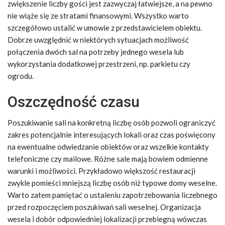
zwiększenie liczby gości jest zazwyczaj łatwiejsze, a na pewno
nie wiąże się ze stratami finansowymi. Wszystko warto
szczegółowo ustalić w umowie z przedstawicielem obiektu.
Dobrze uwzględnić w niektórych sytuacjach możliwość
połączenia dwóch sal na potrzeby jednego wesela lub
wykorzystania dodatkowej przestrzeni, np. parkietu czy
ogrodu.
Oszczędność czasu
Poszukiwanie sali na konkretną liczbę osób pozwoli ograniczyć
zakres potencjalnie interesujących lokali oraz czas poświęcony
na ewentualne odwiedzanie obiektów oraz wszelkie kontakty
telefoniczne czy mailowe. Różne sale mają bowiem odmienne
warunki i możliwości. Przykładowo większość restauracji
zwykle pomieści mniejszą liczbę osób niż typowe domy weselne.
Warto zatem pamiętać o ustaleniu zapotrzebowania liczebnego
przed rozpoczęciem poszukiwań sali weselnej. Organizacja
wesela i dobór odpowiedniej lokalizacji przebiegną wówczas