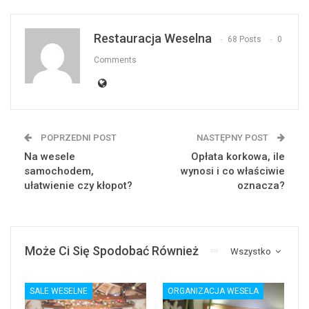
Restauracja Weselna
68 Posts
0
Comments
POPRZEDNI POST
NASTĘPNY POST
Na wesele
Opłata korkowa, ile
samochodem,
wynosi i co właściwie
ułatwienie czy kłopot?
oznacza?
Może Ci Się Spodobać Również
Wszystko
SALE WESELNE
ORGANIZACJA WESELA