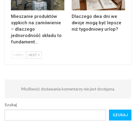
Mieszanie produktów
Dlaczego dwa dni we
sypkich na zamówienie
dwoje mogą być lepsze
– dlaczego
niż tygodniowy urlop?
jednorodność składu to
fundament…
PREV
NEXT
Możliwość dodawania komentarzy nie jest dostępna.
Szukaj
SZUKAJ