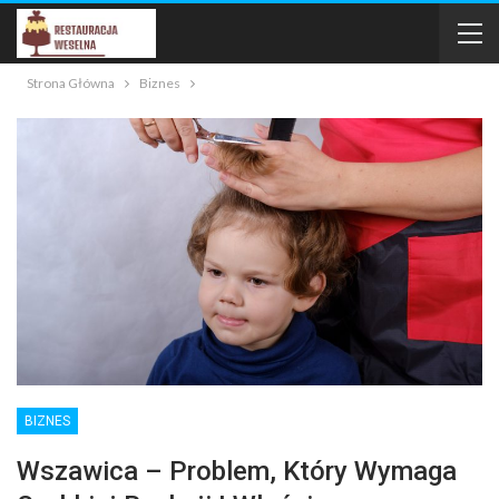
Strona Główna
Biznes
BIZNES
Wszawica – Problem, Który Wymaga