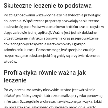
Skuteczne leczenie to podstawa
Po zdiagnozowaniu wszawicy należy niezwłocznie przystąpić
do leczenia. Współczesne preparaty pozwalają na skuteczne
pozbycie się pasożytów w stosunkowo krótkim czasie, często w
ciągu zaledwie jednej aplikacji. Ważne jest jednak dokładne
przestrzeganie instrukcji stosowania oraz przeprowadzenie
dokładnego wyczesywania martwych wszy i gnid po
zakończeniu kuracji. Pomocne mogą być specjalne emulsje
rozpuszczające substancję, którą gnidy są przytwierdzone do
włosów.
Profilaktyka równie ważna jak
leczenie
Po wyleczeniu wszawicy niezwykle istotne jest wdrożenie
działań profilaktycznych, które zminimalizują ryzyko ponownej
infestacji. Szczególnie w okresach zwiększonego ryzyka, takich
jak początek roku szkolnego czy wyjazdy na kolonie, warto