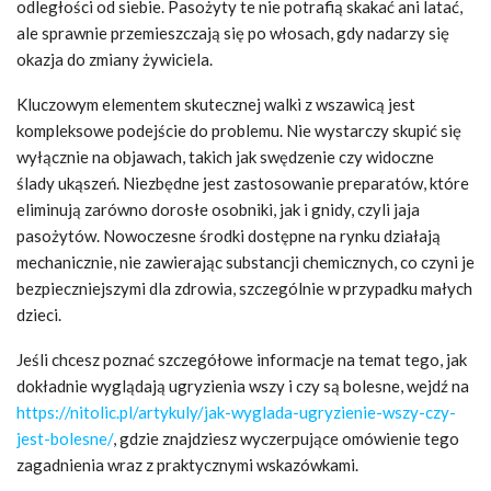
odległości od siebie. Pasożyty te nie potrafią skakać ani latać,
ale sprawnie przemieszczają się po włosach, gdy nadarzy się
okazja do zmiany żywiciela.
Kluczowym elementem skutecznej walki z wszawicą jest
kompleksowe podejście do problemu. Nie wystarczy skupić się
wyłącznie na objawach, takich jak swędzenie czy widoczne
ślady ukąszeń. Niezbędne jest zastosowanie preparatów, które
eliminują zarówno dorosłe osobniki, jak i gnidy, czyli jaja
pasożytów. Nowoczesne środki dostępne na rynku działają
mechanicznie, nie zawierając substancji chemicznych, co czyni je
bezpieczniejszymi dla zdrowia, szczególnie w przypadku małych
dzieci.
Jeśli chcesz poznać szczegółowe informacje na temat tego, jak
dokładnie wyglądają ugryzienia wszy i czy są bolesne, wejdź na
https://nitolic.pl/artykuly/jak-wyglada-ugryzienie-wszy-czy-
jest-bolesne/
, gdzie znajdziesz wyczerpujące omówienie tego
zagadnienia wraz z praktycznymi wskazówkami.