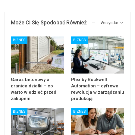
Może Ci Się Spodobać Również
Wszystko
BIZNES
BIZNES
Garaż betonowy a
Plex by Rockwell
granica działki – co
Automation – cyfrowa
warto wiedzieć przed
rewolucja w zarządzaniu
zakupem
produkcją
BIZNES
BIZNES