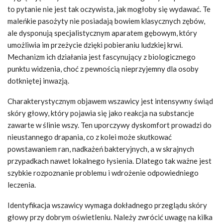
to pytanie nie jest tak oczywista, jak mogłoby się wydawać. Te
maleńkie pasożyty nie posiadają bowiem klasycznych zębów,
ale dysponują specjalistycznym aparatem gębowym, który
umożliwia im przeżycie dzięki pobieraniu ludzkiej krwi.
Mechanizm ich działania jest fascynujący z biologicznego
punktu widzenia, choć z pewnością nieprzyjemny dla osoby
dotkniętej inwazją.
Charakterystycznym objawem wszawicy jest intensywny świąd
skóry głowy, który pojawia się jako reakcja na substancje
zawarte w ślinie wszy. Ten uporczywy dyskomfort prowadzi do
nieustannego drapania, co z kolei może skutkować
powstawaniem ran, nadkażeń bakteryjnych, a w skrajnych
przypadkach nawet lokalnego łysienia. Dlatego tak ważne jest
szybkie rozpoznanie problemu i wdrożenie odpowiedniego
leczenia.
Identyfikacja wszawicy wymaga dokładnego przeglądu skóry
głowy przy dobrym oświetleniu. Należy zwrócić uwagę na kilka