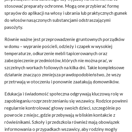
stosować preparaty ochronne. Mogą one przybierać formę
sprayów do aplikacji na włosy i ubrania lub praktycznych gumek
do włosów nasączonych substancjami odstraszającymi
pasożyty.
Równie ważne jest przeprowadzenie gruntownych porządków
w domu – wypranie pościeli, odzieży i czapek w wysokiej
temperaturze, odkurzenie mebli tapicerowanych oraz
zabezpieczenie przedmiotów, których nie można prać, w
szczelnych workach foliowych na kilka dni. Takie kompleksowe
działanie znacząco zmniejsza prawdopodobieństwo, że wszy
przetrwają w otoczeniu i ponownie zaatakują domowników.
Edukacja i świadomość społeczna odgrywają kluczową rolę w
zapobieganiu rozprzestrzenianiu się wszawicy. Rodzice powinni
regularnie kontrolować głowy swoich dzieci, szczególnie po
powrocie z miejsc, gdzie przebywają w bliskim kontakcie z
rówieśnikami. Szkoły i przedszkola również mają obowiązek
informowania o przypadkach wszawicy, aby rodziny mogły