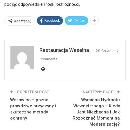
podjąć odpowiednie środki ostrożności.
Udostępnij
Facebook
Twitter
Restauracja Weselna
68 Posts
0
Comments
POPRZEDNI POST
NASTĘPNY POST
Wszawica – poznaj
Wymiana Hydrantu
prawdziwe przyczyny i
Wewnętrznego – Kiedy
skuteczne metody
Jest Niezbędna i Jak
ochrony
Rozpoznać Moment na
Modernizację?