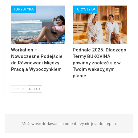
TURYSTYKA
TURYSTYKA
Workation –
Podhale 2025: Dlaczego
Nowoczesne Podejście
Termy BUKOVINA
do Równowagi Między
powinny znaleźć się w
Pracą a Wypoczynkiem
Twoim wakacyjnym
planie
PREV
NEXT
Możliwość dodawania komentarzy nie jest dostępna.