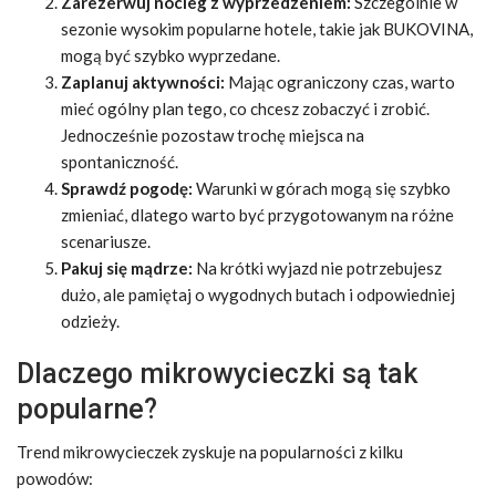
Zarezerwuj nocleg z wyprzedzeniem:
Szczególnie w
sezonie wysokim popularne hotele, takie jak BUKOVINA,
mogą być szybko wyprzedane.
Zaplanuj aktywności:
Mając ograniczony czas, warto
mieć ogólny plan tego, co chcesz zobaczyć i zrobić.
Jednocześnie pozostaw trochę miejsca na
spontaniczność.
Sprawdź pogodę:
Warunki w górach mogą się szybko
zmieniać, dlatego warto być przygotowanym na różne
scenariusze.
Pakuj się mądrze:
Na krótki wyjazd nie potrzebujesz
dużo, ale pamiętaj o wygodnych butach i odpowiedniej
odzieży.
Dlaczego mikrowycieczki są tak
popularne?
Trend mikrowycieczek zyskuje na popularności z kilku
powodów: