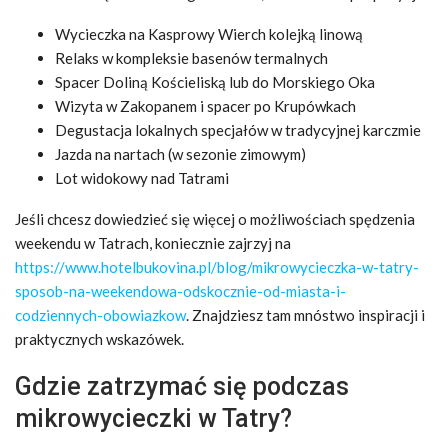
Wycieczka na Kasprowy Wierch kolejką linową
Relaks w kompleksie basenów termalnych
Spacer Doliną Kościeliską lub do Morskiego Oka
Wizyta w Zakopanem i spacer po Krupówkach
Degustacja lokalnych specjałów w tradycyjnej karczmie
Jazda na nartach (w sezonie zimowym)
Lot widokowy nad Tatrami
Jeśli chcesz dowiedzieć się więcej o możliwościach spędzenia
weekendu w Tatrach, koniecznie zajrzyj na
https://www.hotelbukovina.pl/blog/mikrowycieczka-w-tatry-
sposob-na-weekendowa-odskocznie-od-miasta-i-
codziennych-obowiazkow
. Znajdziesz tam mnóstwo inspiracji i
praktycznych wskazówek.
Gdzie zatrzymać się podczas
mikrowycieczki w Tatry?