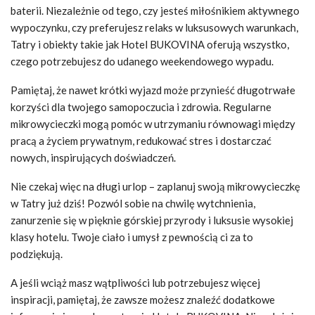
baterii. Niezależnie od tego, czy jesteś miłośnikiem aktywnego
wypoczynku, czy preferujesz relaks w luksusowych warunkach,
Tatry i obiekty takie jak Hotel BUKOVINA oferują wszystko,
czego potrzebujesz do udanego weekendowego wypadu.
Pamiętaj, że nawet krótki wyjazd może przynieść długotrwałe
korzyści dla twojego samopoczucia i zdrowia. Regularne
mikrowycieczki mogą pomóc w utrzymaniu równowagi między
pracą a życiem prywatnym, redukować stres i dostarczać
nowych, inspirujących doświadczeń.
Nie czekaj więc na długi urlop – zaplanuj swoją mikrowycieczkę
w Tatry już dziś! Pozwól sobie na chwilę wytchnienia,
zanurzenie się w pięknie górskiej przyrody i luksusie wysokiej
klasy hotelu. Twoje ciało i umysł z pewnością ci za to
podziękują.
A jeśli wciąż masz wątpliwości lub potrzebujesz więcej
inspiracji, pamiętaj, że zawsze możesz znaleźć dodatkowe