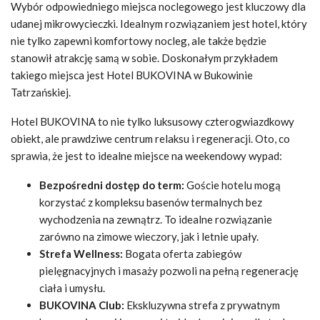
Wybór odpowiedniego miejsca noclegowego jest kluczowy dla
udanej mikrowycieczki. Idealnym rozwiązaniem jest hotel, który
nie tylko zapewni komfortowy nocleg, ale także będzie
stanowił atrakcję samą w sobie. Doskonałym przykładem
takiego miejsca jest Hotel BUKOVINA w Bukowinie
Tatrzańskiej.
Hotel BUKOVINA to nie tylko luksusowy czterogwiazdkowy
obiekt, ale prawdziwe centrum relaksu i regeneracji. Oto, co
sprawia, że jest to idealne miejsce na weekendowy wypad:
Bezpośredni dostęp do term:
Goście hotelu mogą
korzystać z kompleksu basenów termalnych bez
wychodzenia na zewnątrz. To idealne rozwiązanie
zarówno na zimowe wieczory, jak i letnie upały.
Strefa Wellness:
Bogata oferta zabiegów
pielęgnacyjnych i masaży pozwoli na pełną regenerację
ciała i umysłu.
BUKOVINA Club:
Ekskluzywna strefa z prywatnym