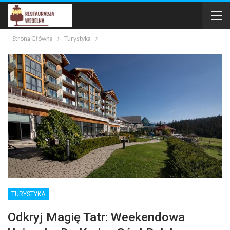
Strona Główna
Turystyka
TURYSTYKA
Odkryj Magię Tatr: Weekendowa