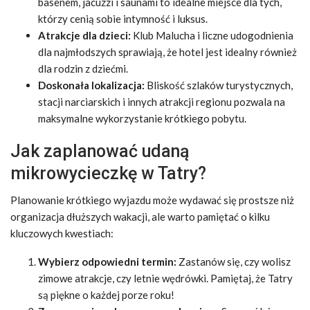
basenem, jacuzzi i saunami to idealne miejsce dla tych,
którzy cenią sobie intymność i luksus.
Atrakcje dla dzieci:
Klub Malucha i liczne udogodnienia
dla najmłodszych sprawiają, że hotel jest idealny również
dla rodzin z dziećmi.
Doskonała lokalizacja:
Bliskość szlaków turystycznych,
stacji narciarskich i innych atrakcji regionu pozwala na
maksymalne wykorzystanie krótkiego pobytu.
Jak zaplanować udaną
mikrowycieczkę w Tatry?
Planowanie krótkiego wyjazdu może wydawać się prostsze niż
organizacja dłuższych wakacji, ale warto pamiętać o kilku
kluczowych kwestiach:
Wybierz odpowiedni termin:
Zastanów się, czy wolisz
zimowe atrakcje, czy letnie wędrówki. Pamiętaj, że Tatry
są piękne o każdej porze roku!