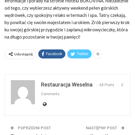
informacje i porady na stronie Hotelu BUKOVINA. Niezależnie
od tego, czy wybierzesz aktywny weekend pełen górskich
wędrówek, czy spokojny relaks w termach i spa, Tatry czekają,
by powitać cię swoim majestatem i urokiem. Zrób pierwszy krok
ku swojej górskiej przygodzie i zaplanuj mikrowycieczkę, która
na długo pozostanie w twojej pamięci!
Udostępnij
Facebook
Twitter
Restauracja Weselna
68 Posts
0
Comments
POPRZEDNI POST
NASTĘPNY POST