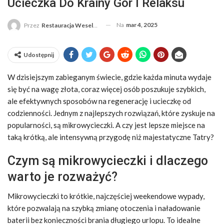
Ucieczka Do Krainy Gór I Relaksu
Na
mar 4, 2025
Przez
Restauracja Weselna
Udostępnij
W dzisiejszym zabieganym świecie, gdzie każda minuta wydaje
się być na wagę złota, coraz więcej osób poszukuje szybkich,
ale efektywnych sposobów na regenerację i ucieczkę od
codzienności. Jednym z najlepszych rozwiązań, które zyskuje na
popularności, są mikrowycieczki. A czy jest lepsze miejsce na
taką krótką, ale intensywną przygodę niż majestatyczne Tatry?
Czym są mikrowycieczki i dlaczego
warto je rozważyć?
Mikrowycieczki to krótkie, najczęściej weekendowe wypady,
które pozwalają na szybką zmianę otoczenia i naładowanie
baterii bez konieczności brania długiego urlopu. To idealne