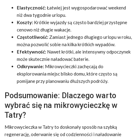
Elastyczność:
Łatwiej jest wygospodarować weekend
niż dwa tygodnie urlopu.
Koszty:
Krótkie wyjazdy są często bardziej przystępne
cenowo niż długie wakacje.
Częstotliwość:
Zamiast jednego długiego urlopu w roku,
można pozwolić sobie na kilka krótkich wypadów.
Efektywność:
Nawet krótki, ale intensywny odpoczynek
może skutecznie naładować baterie.
Odkrywanie:
Mikrowycieczki zachęcają do
eksplorowania miejsc blisko domu, które często są
pomijane przy planowaniu dłuższych podróży.
Podsumowanie: Dlaczego warto
wybrać się na mikrowycieczkę w
Tatry?
Mikrowycieczka w Tatry to doskonały sposób na szybką
regenerację, oderwanie się od codzienności i naładowanie